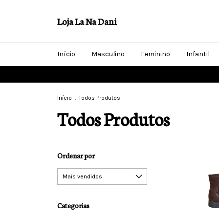
Loja La Na Dani
Início
Masculino
Feminino
Infantil
Início
.
Todos Produtos
Todos Produtos
Ordenar por
Categorias